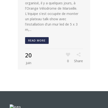
organisé, il y a quelques jours, à
l’Orange Vélodrome de Marseille.
L’équipe s’est occupée de monter
un plateau talk-show avec
l’installation d’un mur led de 5 x 3
m,...
READ MORE
20
0
Share
juin