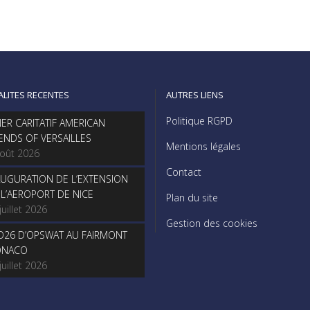
ALITES RECENTES
AUTRES LIENS
Politique RGPD
NER CARITATIF AMERICAN
IENDS OF VERSAILLES
Mentions légales
août 2026
Contact
AUGURATION DE L’EXTENSION
 L’AEROPORT DE NICE
Plan du site
juillet 2026
Gestion des cookies
O26 D’OPSWAT AU FAIRMONT
NACO
juillet 2026