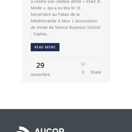
a confié son célèbre défilé « Start In
Mode »; qui a eu lieu le 16
Novembre au Palais de la
Méditerranée à Nice. L'association
de mode de Skema Business School
- Sophia...
READ MORE
29
0
Share
novembre