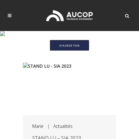
SIA2023 TAG
Marie
|
Actualités
STAND LU – SIA 2023