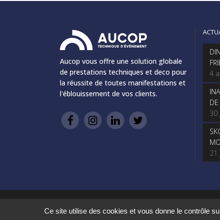
ACTU
DI
Aucop vous offre une solution globale
FR
de prestations techniques et deco pour
4 
la réussite de toutes manifestations et
IN
l'éblouissement de vos clients.
DE
30 
SK
MO
21 
Ce site utilise des cookies et vous donne le contrôle s