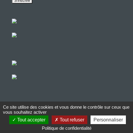
Ce site utilise des cookies et vous donne le contrôle sur ceux que
© Copyright Aucop – 2022
vous souhaitez activer
Tout accepter
Tout refuser
Personnaliser
© Copyright Aucop – 2022
Politique de confidentialité