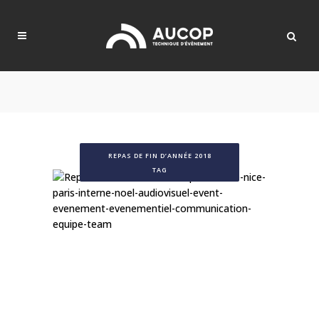
REPAS DE FIN D’ANNÉE 2018
TAG