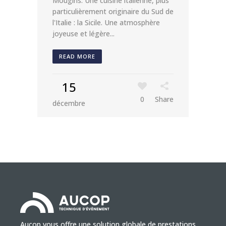
Mougins. Une cuisine italienne, plus
particulièrement originaire du Sud de
l'Italie : la Sicile. Une atmosphère
joyeuse et légère...
READ MORE
15
0
Share
décembre
Aucop vous offre une solution globale de prestations