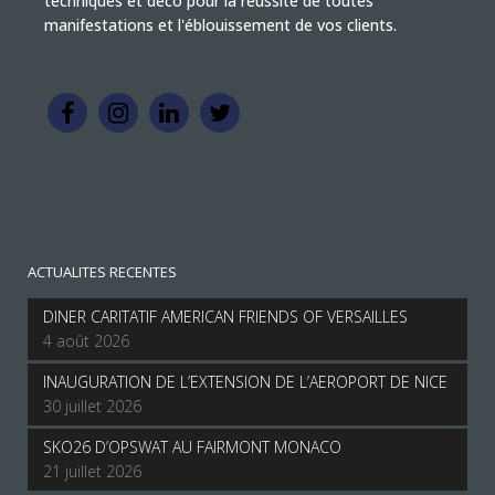
techniques et deco pour la réussite de toutes
manifestations et l'éblouissement de vos clients.
ACTUALITES RECENTES
DINER CARITATIF AMERICAN FRIENDS OF VERSAILLES
4 août 2026
INAUGURATION DE L’EXTENSION DE L’AEROPORT DE NICE
30 juillet 2026
SKO26 D’OPSWAT AU FAIRMONT MONACO
21 juillet 2026