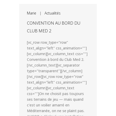
Marie
|
Actualités
CONVENTION AU BORD DU
CLUB MED 2
[vc_row row_type="row"
text_align="left" css_animation=""]
[vc_column][vc_column_text css=""]
Convention à bord du Club Med 2.
[/vc_column_text][vc_separator
type="transparent"][/vc_column]
[/vc_row][vc_row row_type="row"
text_align="left" css_animation=""]
[vc_column][vc_column_text
css=""]On ne choisit pas toujours
ses terrains de jeu — mais quand
c'est un voilier amarré en
Méditerranée, on ne se plaint pas.