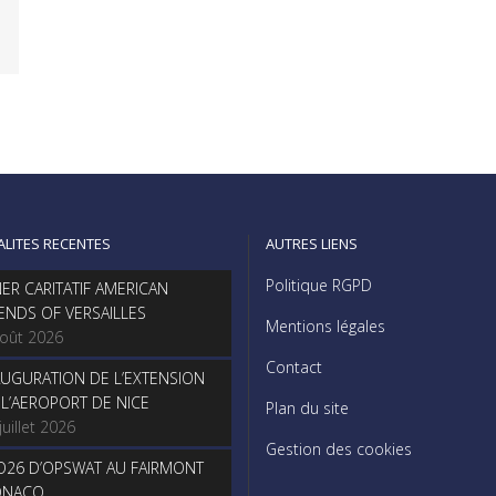
ALITES RECENTES
AUTRES LIENS
Politique RGPD
NER CARITATIF AMERICAN
IENDS OF VERSAILLES
Mentions légales
août 2026
Contact
AUGURATION DE L’EXTENSION
 L’AEROPORT DE NICE
Plan du site
juillet 2026
Gestion des cookies
O26 D’OPSWAT AU FAIRMONT
NACO