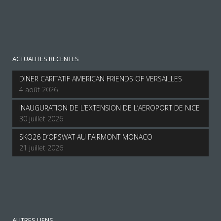
ACTUALITES RECENTES
DINER CARITATIF AMERICAN FRIENDS OF VERSAILLES
4 août 2026
INAUGURATION DE L’EXTENSION DE L’AEROPORT DE NICE
30 juillet 2026
SKO26 D’OPSWAT AU FAIRMONT MONACO
21 juillet 2026
AUTRES LIENS