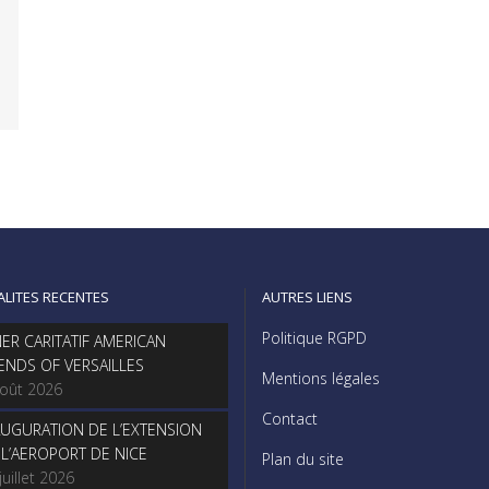
ALITES RECENTES
AUTRES LIENS
Politique RGPD
NER CARITATIF AMERICAN
IENDS OF VERSAILLES
Mentions légales
août 2026
Contact
AUGURATION DE L’EXTENSION
 L’AEROPORT DE NICE
Plan du site
juillet 2026