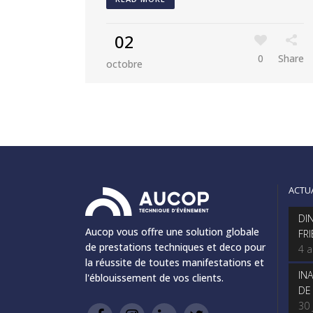
02
0
Share
octobre
ACTU
DI
Aucop vous offre une solution globale
FR
de prestations techniques et deco pour
4 
la réussite de toutes manifestations et
IN
l'éblouissement de vos clients.
DE
30 