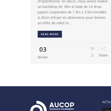
d'Optimhome. En décor, nous avons réalisé
un backdrop de 18m à l'aide de 24 drop-
papers suspendus de 1.3m x 5.5m installés
à 20cm d'écart en alternance pour donner
un effet de relief et...
READ MORE
03
2
Share
février
ACTU