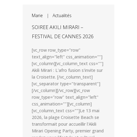
Marie
|
Actualités
SOIREE AKILI MIRARI –
FESTIVAL DE CANNES 2026
[vc_row row_type="row"
text_align="left" css_animation=""]
[vc_column][vc_column_text css=""]
Akili Mirari : L'afro fusion s'invite sur
la Croisette. [/vc_column_text]
[vc_separator type="transparent"]
[/vc_column][/vc_row][vc_row
row_type="row" text_align="left"
css_animation=""][vc_column]
[vc_column_text css=""]Le 13 mai
2026, la plage Croisette Beach se
transformait pour accueillir l'Akili
Mirari Opening Party, premier grand