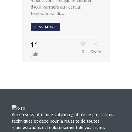
rendez-vous lifestyle et culturel
d'Akili Partners au Festival
International du...
READ MORE
11
0
Share
juin
Aucop vous offre une solution globale de prestations
techniques et deco pour la réussite de toutes
manifestations et l'éblouissement de vos clients.