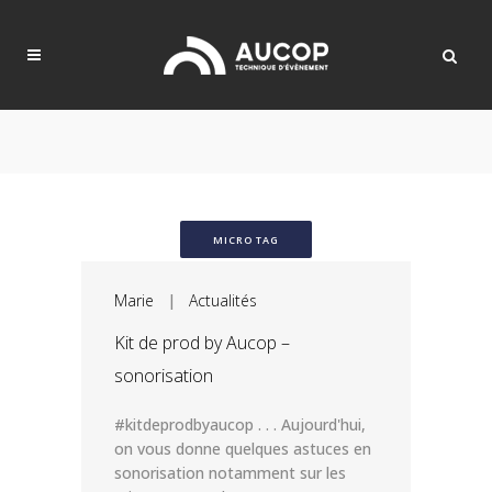
MICRO TAG
Marie
|
Actualités
Kit de prod by Aucop –
sonorisation
#kitdeprodbyaucop . . . Aujourd'hui,
on vous donne quelques astuces en
sonorisation notamment sur les