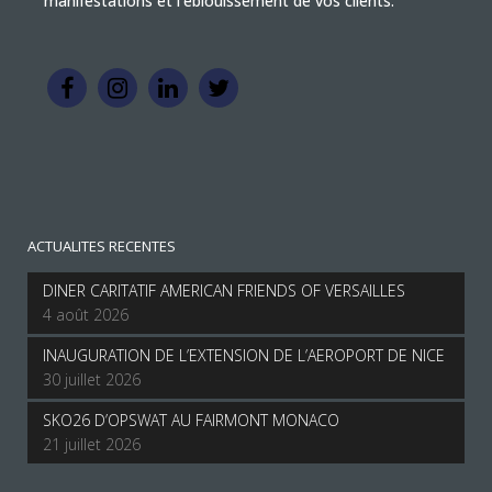
manifestations et l'éblouissement de vos clients.
ACTUALITES RECENTES
DINER CARITATIF AMERICAN FRIENDS OF VERSAILLES
4 août 2026
INAUGURATION DE L’EXTENSION DE L’AEROPORT DE NICE
30 juillet 2026
SKO26 D’OPSWAT AU FAIRMONT MONACO
21 juillet 2026