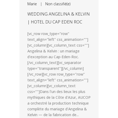
Marie
|
Non classifié(e)
WEDDING ANGELINA & KELVIN
| HOTEL DU CAP EDEN ROC
[vc_row row_type="row"
text_align="left" css_animation=""]
[vc_column][vc_column_text css=""]
Angelina & Kelvin : un mariage
d'exception au Cap-Eden-Roc.
[/vc_column_text][vc_separator
type="transparent"][/vc_column]
[/vc_row][vc_row row_type="row"
text_align="left" css_animation=""]
[vc_column][vc_column_text
css=""]Dans l'un des lieux les plus
mythiques de la Côte d'Azur, AUCOP
a orchestré la production technique
complète du mariage d'Angelina &
Kelvin — de la fabrication de...