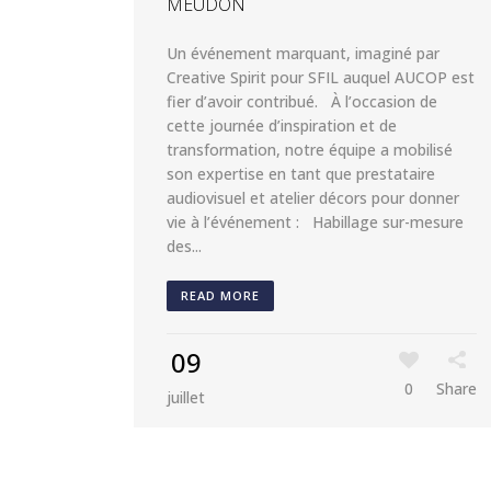
MEUDON
Un événement marquant, imaginé par
Creative Spirit pour SFIL auquel AUCOP est
fier d’avoir contribué. À l’occasion de
cette journée d’inspiration et de
transformation, notre équipe a mobilisé
son expertise en tant que prestataire
audiovisuel et atelier décors pour donner
vie à l’événement : Habillage sur-mesure
des...
READ MORE
09
0
Share
juillet