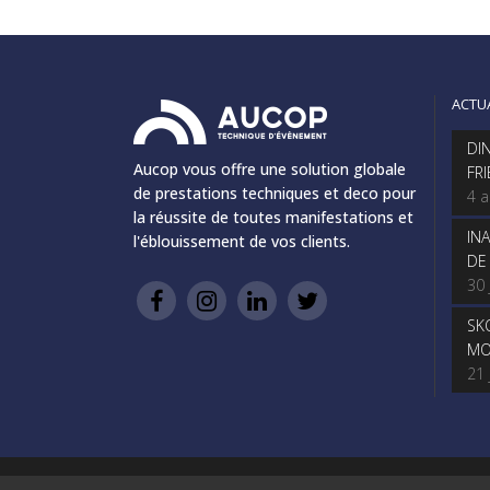
ACTU
DI
Aucop vous offre une solution globale
FR
de prestations techniques et deco pour
4 
la réussite de toutes manifestations et
IN
l'éblouissement de vos clients.
DE
30 
SK
MO
21 