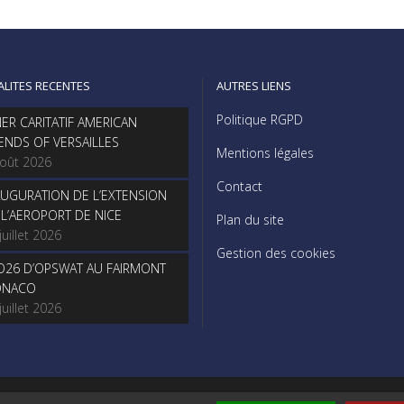
ALITES RECENTES
AUTRES LIENS
Politique RGPD
NER CARITATIF AMERICAN
IENDS OF VERSAILLES
Mentions légales
août 2026
Contact
AUGURATION DE L’EXTENSION
 L’AEROPORT DE NICE
Plan du site
juillet 2026
Gestion des cookies
O26 D’OPSWAT AU FAIRMONT
NACO
juillet 2026