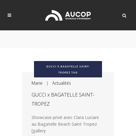
GUCCI X BAGATELLE SAINT-
TROPEZ TAG
Marie
|
Actualités
GUCCI x BAGATELLE SAINT-
TROPEZ
Showcase privé avec Clara Luciani
au Bagatelle Beach Saint Tropez
[gallery