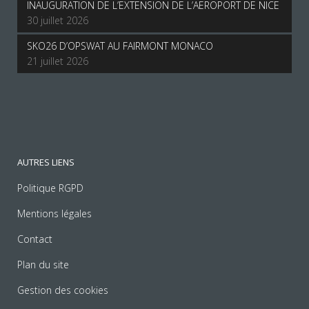
INAUGURATION DE L’EXTENSION DE L’AEROPORT DE NICE
30 juillet 2026
SKO26 D’OPSWAT AU FAIRMONT MONACO
21 juillet 2026
AUTRES LIENS
Politique RGPD
Mentions légales
Contact
Plan du site
Gestion des cookies