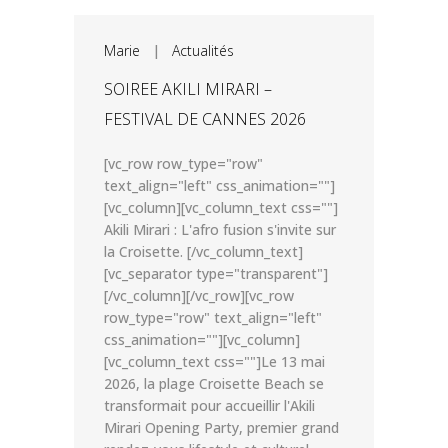
Marie
|
Actualités
SOIREE AKILI MIRARI –
FESTIVAL DE CANNES 2026
[vc_row row_type="row"
text_align="left" css_animation=""]
[vc_column][vc_column_text css=""]
Akili Mirari : L'afro fusion s'invite sur
la Croisette. [/vc_column_text]
[vc_separator type="transparent"]
[/vc_column][/vc_row][vc_row
row_type="row" text_align="left"
css_animation=""][vc_column]
[vc_column_text css=""]Le 13 mai
2026, la plage Croisette Beach se
transformait pour accueillir l'Akili
Mirari Opening Party, premier grand