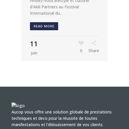
rendez-vous lifestyle et culturel
d'Akili Partners au Festival
International du...
READ MORE
11
0
Share
juin
Aucop vous offre une solution globale de prestations
techniques et deco pour la réussite de toutes
manifestations et l'éblouissement de vos clients.