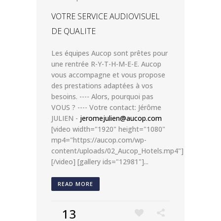
VOTRE SERVICE AUDIOVISUEL
DE QUALITE
Les équipes Aucop sont prêtes pour
une rentrée R-Y-T-H-M-E-E. Aucop
vous accompagne et vous propose
des prestations adaptées à vos
besoins. ---- Alors, pourquoi pas
VOUS ? ---- Votre contact: Jérôme
JULIEN -
jeromejulien@aucop.com
[video width="1920" height="1080"
mp4="https://aucop.com/wp-
content/uploads/02_Aucop_Hotels.mp4"]
[/video] [gallery ids="12981"]...
READ MORE
13