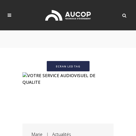
ECRAN LED TAG
Marie
|
Actualités