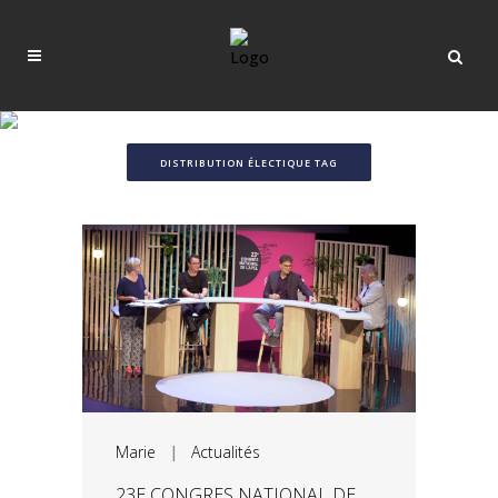
DISTRIBUTION ÉLECTIQUE TAG
Marie
|
Actualités
23E CONGRES NATIONAL DE