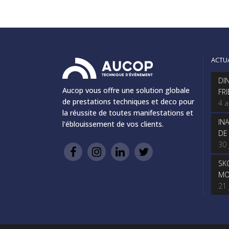
ACTU
DI
Aucop vous offre une solution globale
FR
de prestations techniques et deco pour
4 
la réussite de toutes manifestations et
IN
l'éblouissement de vos clients.
DE
30 
SK
MO
21 