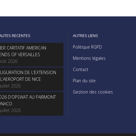
ALITES RECENTES
AUTRES LIENS
Politique RGPD
NER CARITATIF AMERICAN
IENDS OF VERSAILLES
Mentions légales
août 2026
Contact
AUGURATION DE L’EXTENSION
 L’AEROPORT DE NICE
Plan du site
juillet 2026
Gestion des cookies
O26 D’OPSWAT AU FAIRMONT
NACO
juillet 2026