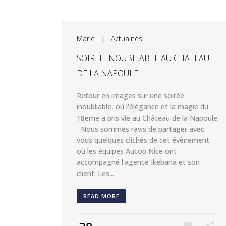
Marie
|
Actualités
SOIREE INOUBLIABLE AU CHATEAU
DE LA NAPOULE
Retour en images sur une soirée
inoubliable, où l'élégance et la magie du
18eme a pris vie au Château de la Napoule
Nous sommes ravis de partager avec
vous quelques clichés de cet évènement
où les équipes Aucop Nice ont
accompagné l’agence Ikebana et son
client. Les...
READ MORE