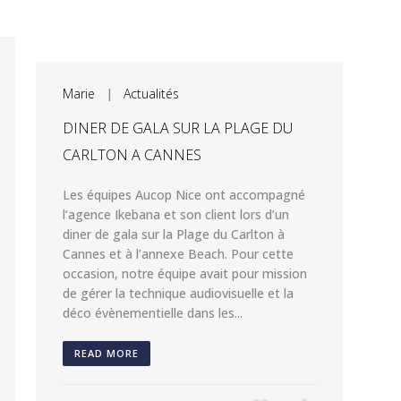
Marie
|
Actualités
DINER DE GALA SUR LA PLAGE DU
CARLTON A CANNES
Les équipes Aucop Nice ont accompagné
l’agence Ikebana et son client lors d’un
diner de gala sur la Plage du Carlton à
Cannes et à l’annexe Beach. Pour cette
occasion, notre équipe avait pour mission
de gérer la technique audiovisuelle et la
déco évènementielle dans les...
READ MORE