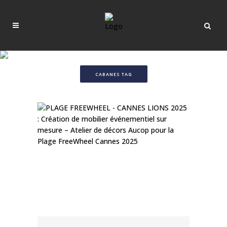
CABANES TAG