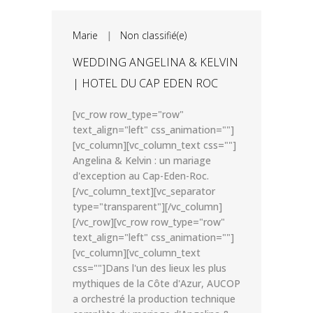
Marie
|
Non classifié(e)
WEDDING ANGELINA & KELVIN
| HOTEL DU CAP EDEN ROC
[vc_row row_type="row"
text_align="left" css_animation=""]
[vc_column][vc_column_text css=""]
Angelina & Kelvin : un mariage
d'exception au Cap-Eden-Roc.
[/vc_column_text][vc_separator
type="transparent"][/vc_column]
[/vc_row][vc_row row_type="row"
text_align="left" css_animation=""]
[vc_column][vc_column_text
css=""]Dans l'un des lieux les plus
mythiques de la Côte d'Azur, AUCOP
a orchestré la production technique