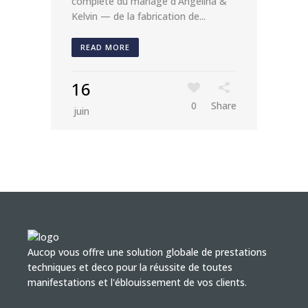
complète du mariage d'Angelina &
Kelvin — de la fabrication de...
READ MORE
16
0
Share
juin
Aucop vous offre une solution globale de prestations
techniques et deco pour la réussite de toutes
manifestations et l'éblouissement de vos clients.