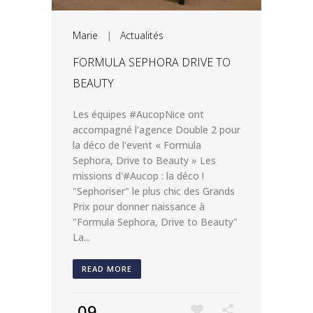
Marie
|
Actualités
FORMULA SEPHORA DRIVE TO
BEAUTY
Les équipes #AucopNice ont
accompagné l'agence Double 2 pour
la déco de l'event « Formula
Sephora, Drive to Beauty » Les
missions d'#Aucop : la déco !
"Sephoriser" le plus chic des Grands
Prix pour donner naissance à
"Formula Sephora, Drive to Beauty"
La...
READ MORE
09