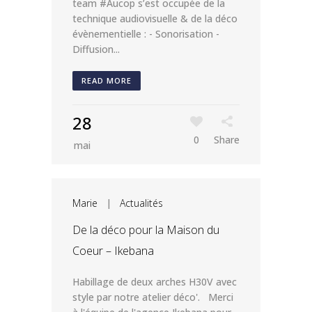
team #Aucop s’est occupée de la
technique audiovisuelle & de la déco
évènementielle : - Sonorisation -
Diffusion...
READ MORE
28
0
Share
mai
Marie
|
Actualités
De la déco pour la Maison du
Coeur – Ikebana
Habillage de deux arches H30V avec
style par notre atelier déco'. Merci