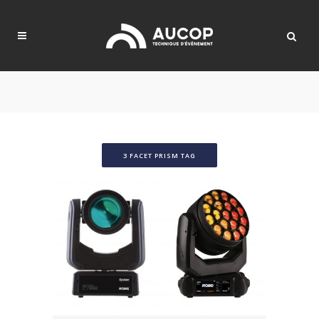
3 FACET PRISM TAG