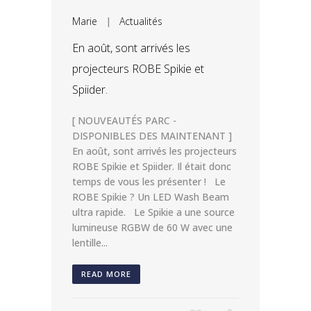
Marie
|
Actualités
En août, sont arrivés les
projecteurs ROBE Spikie et
Spiider.
[ NOUVEAUTÉS PARC -
DISPONIBLES DES MAINTENANT ]
En août, sont arrivés les projecteurs
ROBE Spikie et Spiider. Il était donc
temps de vous les présenter ! Le
ROBE Spikie ? Un LED Wash Beam
ultra rapide. Le Spikie a une source
lumineuse RGBW de 60 W avec une
lentille...
READ MORE