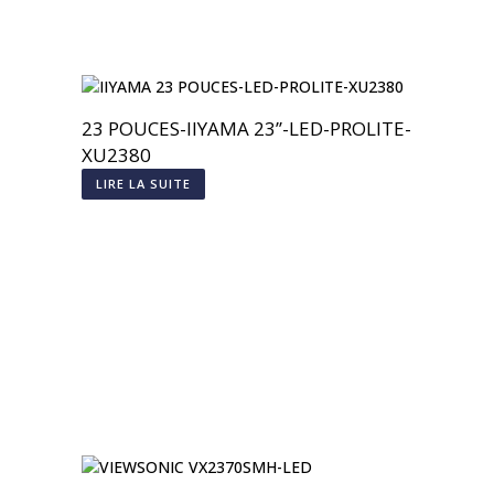
23 POUCES-IIYAMA 23’’-LED-PROLITE-
XU2380
LIRE LA SUITE