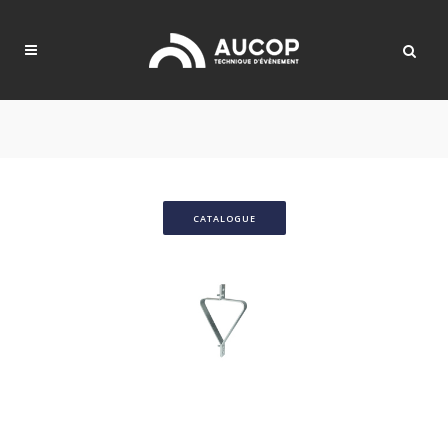
CATALOGUE