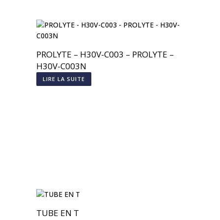
PROLYTE – H30V-C003 – PROLYTE –
H30V-C003N
LIRE LA SUITE
TUBE EN T