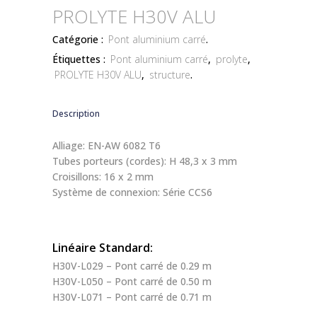
PROLYTE H30V ALU
Catégorie :
Pont aluminium carré
.
Étiquettes :
Pont aluminium carré
,
prolyte
,
PROLYTE H30V ALU
,
structure
.
Description
Alliage: EN-AW 6082 T6
Tubes porteurs (cordes): H 48,3 x 3 mm
Croisillons: 16 x 2 mm
Système de connexion: Série CCS6
Linéaire Standard:
H30V-L029 – Pont carré de 0.29 m
H30V-L050 – Pont carré de 0.50 m
H30V-L071 – Pont carré de 0.71 m