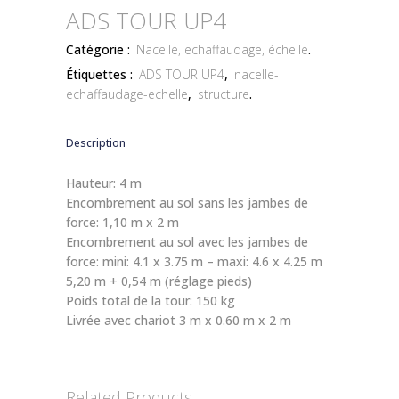
ADS TOUR UP4
Catégorie :
Nacelle, echaffaudage, échelle
.
Étiquettes :
ADS TOUR UP4
,
nacelle-
echaffaudage-echelle
,
structure
.
Description
Hauteur: 4 m
Encombrement au sol sans les jambes de
force: 1,10 m x 2 m
Encombrement au sol avec les jambes de
force: mini: 4.1 x 3.75 m – maxi: 4.6 x 4.25 m
5,20 m + 0,54 m (réglage pieds)
Poids total de la tour: 150 kg
Livrée avec chariot 3 m x 0.60 m x 2 m
Related Products