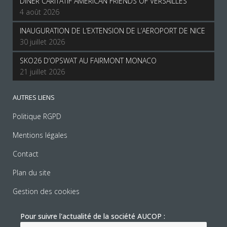
DINER CARITATIF AMERICAN FRIENDS OF VERSAILLES
4 août 2026
INAUGURATION DE L’EXTENSION DE L’AEROPORT DE NICE
30 juillet 2026
SKO26 D’OPSWAT AU FAIRMONT MONACO
21 juillet 2026
AUTRES LIENS
Politique RGPD
Mentions légales
Contact
Plan du site
Gestion des cookies
Pour suivre l'actualité de la société AUCOP :