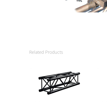
Related Products