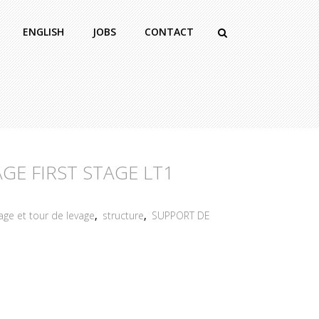
ENGLISH
JOBS
CONTACT
GE FIRST STAGE LT1
age et tour de levage
,
structure
,
SUPPORT DE