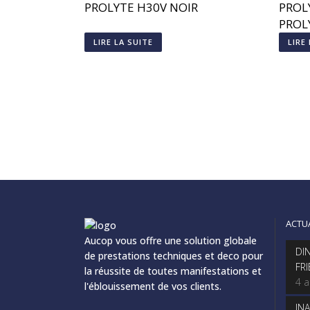
PROLYTE H30V NOIR
PROL
PROL
LIRE LA SUITE
LIRE
ACTU
Aucop vous offre une solution globale
DI
de prestations techniques et deco pour
FR
la réussite de toutes manifestations et
4 
l'éblouissement de vos clients.
IN