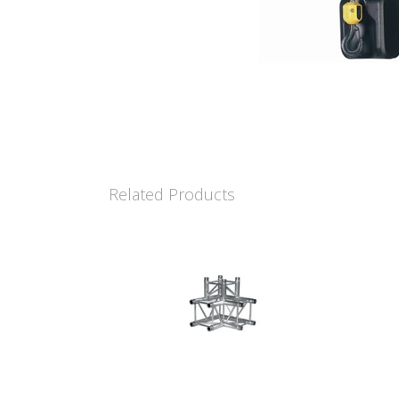
Related Products