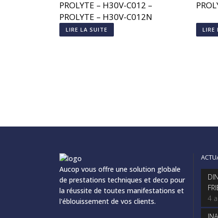
PROLYTE – H30V-C012 –
PROL
PROLYTE – H30V-C012N
LIRE LA SUITE
LIRE
ACTU
Aucop vous offre une solution globale
DI
de prestations techniques et deco pour
FR
la réussite de toutes manifestations et
4 
l'éblouissement de vos clients.
IN