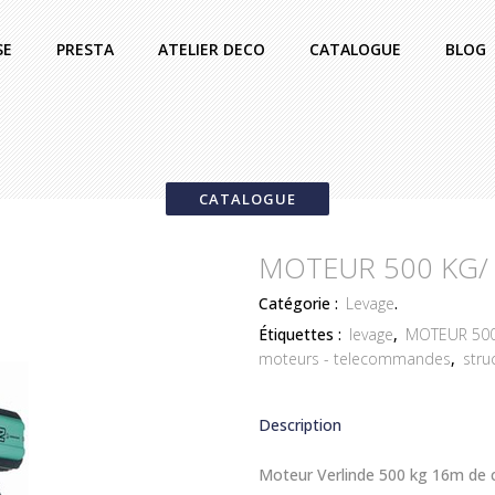
SE
PRESTA
ATELIER DECO
CATALOGUE
BLOG
CATALOGUE
MOTEUR 500 KG/ 
Catégorie :
Levage
.
Étiquettes :
levage
,
MOTEUR 500
moteurs - telecommandes
,
stru
Description
Moteur Verlinde 500 kg 16m de 