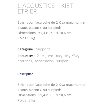
L-ACOUSTICS – KIET –
ETRIER
Étrier pour l’accroche de 2 Kiva maximum en
« sous-blacon » ou sur pieds
Dimensions : 51,4 x 35,3 x 10,6 cm
Poids : 3 kg
Catégorie :
Supports
.
Étiquettes :
2 kiva
,
enceinte
,
kiet
,
KIVA
,
l-
acoustics
,
sonorisation
,
support
.
Description
Étrier pour l’accroche de 2 Kiva maximum en
« sous-blacon » ou sur pieds
Dimensions : 51,4 x 35,3 x 10,6 cm
Poids : 3 kg