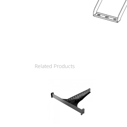
Related Products