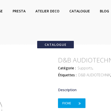
SE
PRESTA
ATELIER DECO
CATALOGUE
BLOG
CATALOGUE
D&B AUDIOTECHN
Catégorie :
Supports
.
Étiquettes :
D&B AUDIOTECHNIK
Description
FICHE