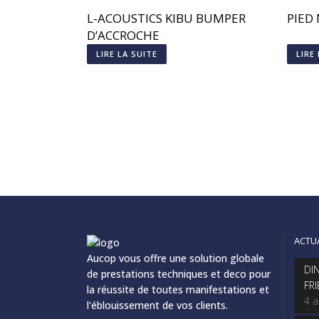
L-ACOUSTICS KIBU BUMPER
PIED
D’ACCROCHE
LIRE LA SUITE
LIRE
ACTU
Aucop vous offre une solution globale
DI
de prestations techniques et deco pour
FR
la réussite de toutes manifestations et
4 
l'éblouissement de vos clients.