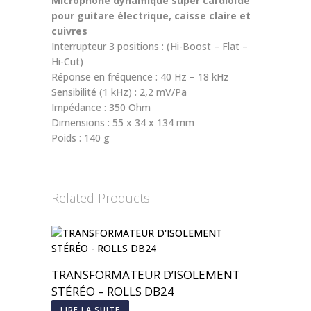
Microphone dynamique super cardioïde
pour guitare électrique, caisse claire et
cuivres
Interrupteur 3 positions : (Hi-Boost – Flat –
Hi-Cut)
Réponse en fréquence : 40 Hz – 18 kHz
Sensibilité (1 kHz) : 2,2 mV/Pa
Impédance : 350 Ohm
Dimensions : 55 x 34 x 134 mm
Poids : 140 g
Related Products
TRANSFORMATEUR D’ISOLEMENT
STÉRÉO – ROLLS DB24
LIRE LA SUITE