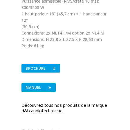
Puissance admissible (RMS/crête 10 ms):
800/3200 W
1 haut-parleur 18’’ (45,7 cm) + 1 haut-parleur
12’’
(30,5 cm)
Connexions: 2x NLT4 F/M option 2x NL4 M
Dimensions: H 23,8 x L 27,5 x P 28,63 mm
Poids: 61 kg
BROCHURE
MANUEL
Découvrez tous nos produits de la marque
d&b audiotechnik :
ici