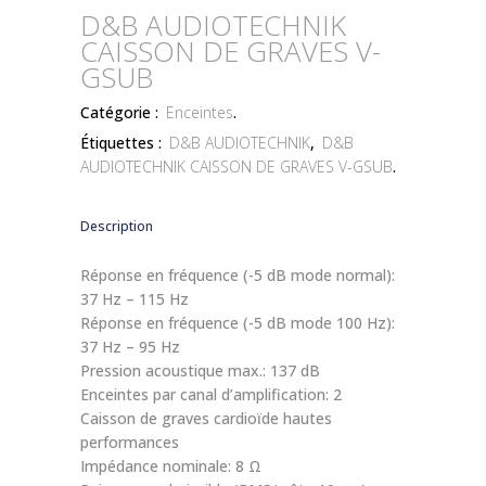
D&B AUDIOTECHNIK
CAISSON DE GRAVES V-
GSUB
Catégorie :
Enceintes
.
Étiquettes :
D&B AUDIOTECHNIK
,
D&B
AUDIOTECHNIK CAISSON DE GRAVES V-GSUB
.
Description
Réponse en fréquence (-5 dB mode normal):
37 Hz – 115 Hz
Réponse en fréquence (-5 dB mode 100 Hz):
37 Hz – 95 Hz
Pression acoustique max.: 137 dB
Enceintes par canal d’amplification: 2
Caisson de graves cardioïde hautes
performances
Impédance nominale: 8 Ω