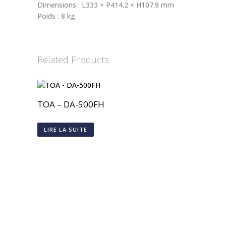
Dimensions : L333 × P414.2 × H107.9 mm
Poids : 8 kg
Related Products
TOA – DA-500FH
LIRE LA SUITE