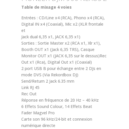
Table de mixage 4 voies
Entrées : CD/Line x4 (RCA), Phono x4 (RCA),
Digital IN x4 (Coaxial), Mic x2 (XLR frontale
et
Jack dual 6,35 x1, JACK 6,35 x1)
Sorties : Sortie Master x2 (RCA x1, Xlr x1),
Booth OUT x1 (Jack 6,35 TRS), Casque
Monitor OUT x1 (JACK 6,35 sur le dessus)Rec
Out x1 (Rca), Digital Out x1 (Coaxial)
2 port USB B pour échange entre 2 DJs en
mode DVS (Via Rekordbox DJ)
Send/Return 2 Jack 6.35 mm
Link RJ 45
Rec Out
Réponse en fréquence de 20 Hz – 40 kHz
6 Effets Sound Colour, 14 Effets Beat
Fader Magvel Pro
Carte son 96 kHz/24-bit et connexion
numérique directe