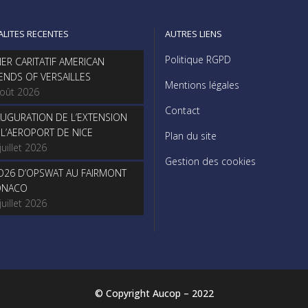
ALITES RECENTES
AUTRES LIENS
Politique RGPD
NER CARITATIF AMERICAN
IENDS OF VERSAILLES
Mentions légales
août 2026
Contact
AUGURATION DE L’EXTENSION
 L’AEROPORT DE NICE
Plan du site
juillet 2026
Gestion des cookies
O26 D’OPSWAT AU FAIRMONT
NACO
juillet 2026
© Copyright Aucop – 2022