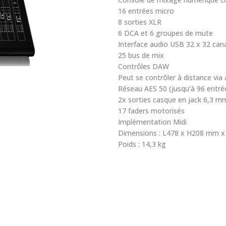
16 entrées micro
8 sorties XLR
6 DCA et 6 groupes de mute
Interface audio USB 32 x 32 can
25 bus de mix
Contrôles DAW
Peut se contrôler à distance via 
Réseau AES 50 (jusqu’à 96 entrée
2x sorties casque en jack 6,3 m
17 faders motorisés
Implémentation Midi
Dimensions : L478 x H208 mm x
Poids : 14,3 kg