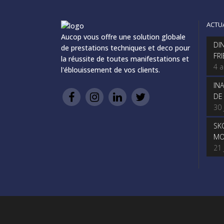
ACTU
Aucop vous offre une solution globale
DI
de prestations techniques et deco pour
FR
la réussite de toutes manifestations et
4 
l'éblouissement de vos clients.
IN
DE
30 
SK
MO
21 