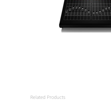
Related Products