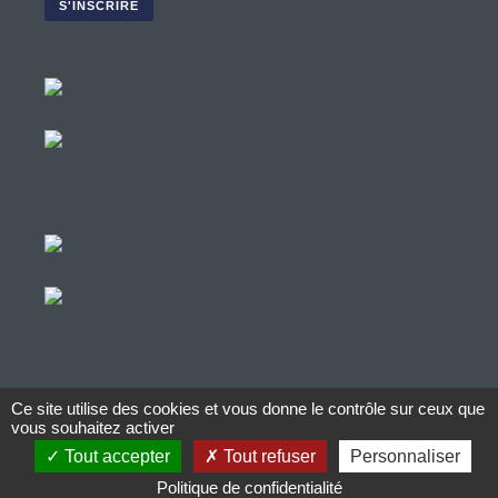
Ce site utilise des cookies et vous donne le contrôle sur ceux que
© Copyright Aucop – 2022
vous souhaitez activer
Tout accepter
Tout refuser
Personnaliser
© Copyright Aucop – 2022
Politique de confidentialité