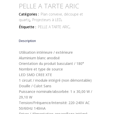
PELLE A TARTE ARIC
Catégories :
Plan convexe, découpe et
quartz
,
Projecteurs à LED
.
Étiquette :
PELLE A TARTE ARIC
.
Description
Utilisation intérieure / extérieure
Aluminium blanc anodisé
Orientation du produit basculant / 180°
Nombre et type de source
LED SMD CREE XTE
1 circuit / module intégré (non démontable)
Douille / Culot Sans
Puissance nominale/absorbée: 1 x 30,00 W /
29,10 W
Tension/Fréquence/Intensité: 220-240V AC
50/60Hz 140mA
Driver / Alimentation appareillage intégré