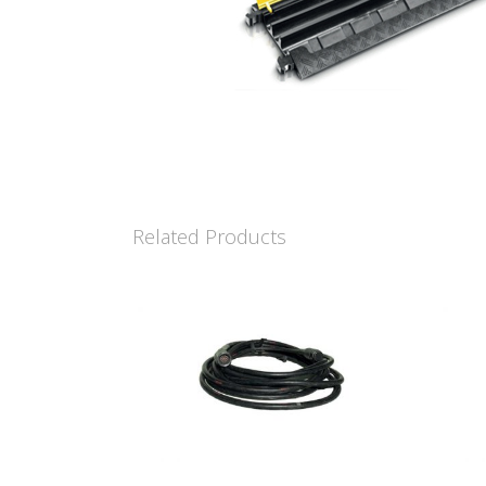
Related Products