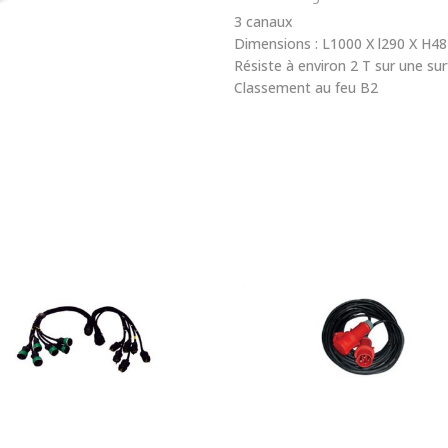
3 canaux
Dimensions : L1000 X l290 X H
Résiste à environ 2 T sur une su
Classement au feu B2