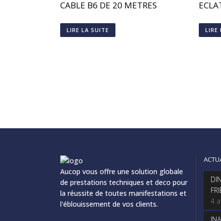
CABLE B6 DE 20 METRES
ECLA
LIRE LA SUITE
LIRE
ACTU
Aucop vous offre une solution globale
DI
de prestations techniques et deco pour
FR
la réussite de toutes manifestations et
4 
l'éblouissement de vos clients.
IN