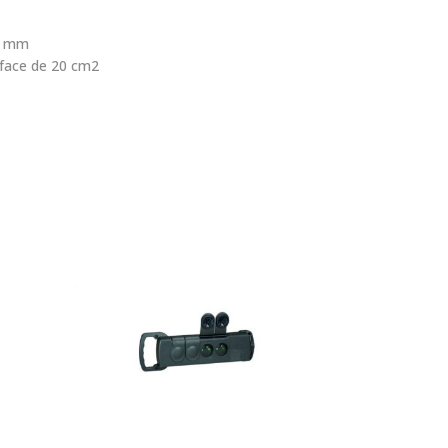
48 mm
rface de 20 cm2