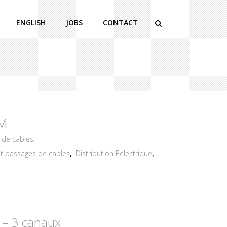
ENGLISH
JOBS
CONTACT
1M
 de cables
.
t passages de cables
,
Distribution Eelectrique
,
– 3 canaux