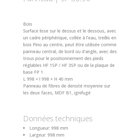
Bois
Surface lisse sur le dessus et le dessous, avec
un cadre périphérique, collée à l’eau, treillis en
bois Pino au centre, peut être utilisée comme
panneau central, de bord ou d’angle, avec des
trous pour le positionnement des pieds
réglables HF 1SP / HF 3SP ou de la plaque de
base FP 1
L 998 × l 998 × H 40 mm
Panneau de fibres de densité moyenne sur
les deux faces, MDF B1, ignifugé
Données techniques
Longueur:
998 mm
Largeur:
998 mm