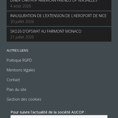
DINER CARITATIF AMERICAN FRIENDS OF VERSAILLES
4 août 2026
INAUGURATION DE L’EXTENSION DE L’AEROPORT DE NICE
30 juillet 2026
SKO26 D’OPSWAT AU FAIRMONT MONACO
21 juillet 2026
AUTRES LIENS
Politique RGPD
Mentions légales
Contact
Plan du site
Gestion des cookies
Pour suivre l'actualité de la société AUCOP :