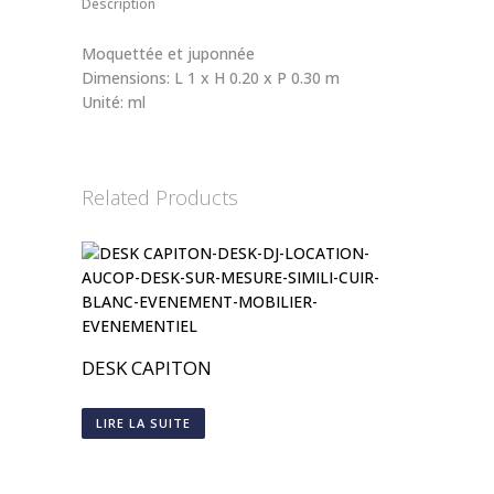
Description
Moquettée et juponnée
Dimensions: L 1 x H 0.20 x P 0.30 m
Unité: ml
Related Products
DESK CAPITON
LIRE LA SUITE