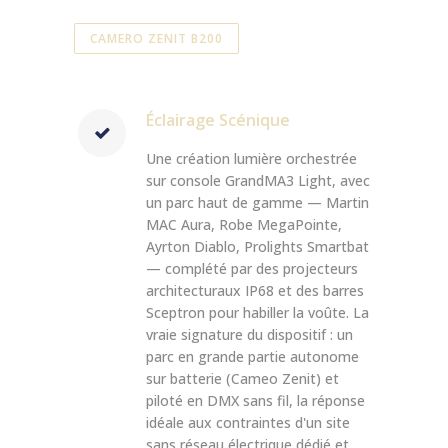
CAMERO ZENIT B200
Éclairage Scénique
Une création lumière orchestrée
sur console GrandMA3 Light, avec
un parc haut de gamme — Martin
MAC Aura, Robe MegaPointe,
Ayrton Diablo, Prolights Smartbat
— complété par des projecteurs
architecturaux IP68 et des barres
Sceptron pour habiller la voûte. La
vraie signature du dispositif : un
parc en grande partie autonome
sur batterie (Cameo Zenit) et
piloté en DMX sans fil, la réponse
idéale aux contraintes d'un site
sans réseau électrique dédié et