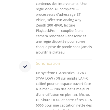
contenus des intervenants. Une
régie vidéo 4K complète —
processeurs d'adressage ET
Vision, sélecteur AnalogWay
Zenith 200 4K60, lecture
PlaybackPro — couplée à une
caméra robotisée Panasonic et
une régie déportée pour suivre
chaque prise de parole sans jamais
alourdir le plateau.
Sonorisation
Un système L-Acoustics SYVA /
SYVA LOW / X8 sur amplis LA4-X,
calibré pour un espace ouvert face
à la mer — l'un des défis majeurs
d'une diffusion en plein air. Micros
HF Shure ULXD et serre-têtes DPA
6066 pour une captation nette des