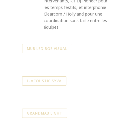
intervenants, kit DJ Pioneer pour
les temps festifs, et interphonie
Clearcom / Hollyland pour une
coordination sans faille entre les
équipes.
MUR LED ROE VISUAL
L-ACOUSTIC SYVA
GRANDMA3 LIGHT