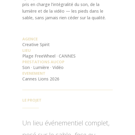
pris en charge l’intégralité du son, de la
lumière et de la vidéo — les pieds dans le
sable, sans jamais rien céder sur la qualité.
AGENCE
Creative Spirit
LIEU
Plage FreeWheel · CANNES
PRESTATIONS AUCOP
Son · Lumière · Vidéo
EVENEMENT
Cannes Lions 2026
LE PROJET
Un lieu événementiel complet,
posé sur le sable,
face au