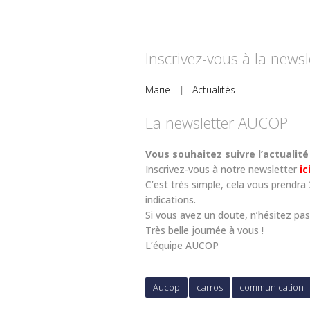
Inscrivez-vous à la news
Marie
|
Actualités
La newsletter AUCOP
Vous souhaitez suivre l’actualité
Inscrivez-vous à notre newsletter
ic
C’est très simple, cela vous prendra
indications.
Si vous avez un doute, n’hésitez pas 
Très belle journée à vous !
L’équipe AUCOP
Aucop
carros
communication