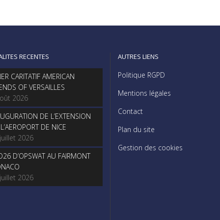
ALITES RECENTES
AUTRES LIENS
Politique RGPD
NER CARITATIF AMERICAN
IENDS OF VERSAILLES
Mentions légales
août 2026
Contact
AUGURATION DE L’EXTENSION
 L’AEROPORT DE NICE
Plan du site
juillet 2026
Gestion des cookies
O26 D’OPSWAT AU FAIRMONT
NACO
juillet 2026