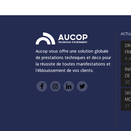
ACTU
DI
Aucop vous offre une solution globale
FR
de prestations techniques et deco pour
4 
la réussite de toutes manifestations et
IN
l'éblouissement de vos clients.
DE
30 
SK
MO
21 