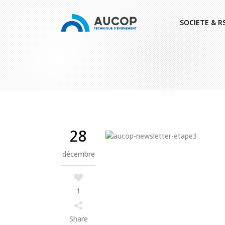
SOCIETE & R
28
décembre
1
Share