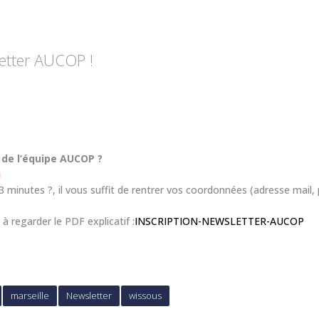
letter AUCOP !
 de l’équipe AUCOP ?
i
 3 minutes ?, il vous suffit de rentrer vos coordonnées (adresse mail,
à regarder le PDF explicatif :
INSCRIPTION-NEWSLETTER-AUCOP
marseille
Newsletter
wissous