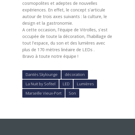
cosmopolites et adeptes de nouvelles
expériences. En effet, le concept s’articule
autour de trois axes suivants : la culture, le
design et la gastronomie.
A cette occasion, l’équipe de Vitrolles, s’est
occupée de toute la décoration, l’habillage de
tout l’espace, du son et des lumières avec
plus de 170 mètres linéaire de LEDs .
Bravo à toute notre équipe !
Dantès Skylounge
décoration
La Nuit by Sofitel
LED
Lumières
Marseille Vieux-Port
Son