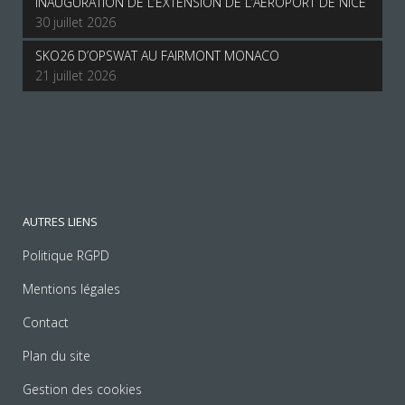
INAUGURATION DE L’EXTENSION DE L’AEROPORT DE NICE
30 juillet 2026
SKO26 D’OPSWAT AU FAIRMONT MONACO
21 juillet 2026
AUTRES LIENS
Politique RGPD
Mentions légales
Contact
Plan du site
Gestion des cookies