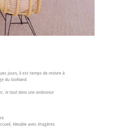
lques jours, il est temps de revivre à
ge du Goéland.
er, le tout dans une ambiance
ure
accueil, Meuble avec étagères