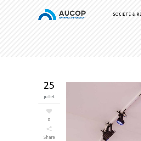
SOCIETE & R
25
juillet
0
Share