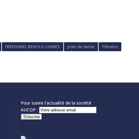
FREEWHEEL BEACH A CANNES
piste de danse
Plénière
Pour suivre l'actualité de la société
AUCOP :