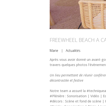
FREEWHEEL BEACH A C
Marie
|
Actualités
Après vous avoir donné un avant-go
travers quelques photos l’évènement
Un lieu permettant de réunir conféren
décontractée et festive
Notre team a assuré la #techniquea
#Plénière : Sonorisation | Vidéo | E
#décors : Scène et fond de scène | 