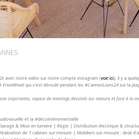
ANNES
ût avec notre vidéo sur notre compte instagram (
voir ici
), il y a que
 FreeWheel qui s’est déroulé pendant les #CannesLions24 sur la pla
ces inspirantes, espace de meetings dessinés sur mesure et face à la m
udiovisuelle et la #décoévènementielle
clairage & Mise en lumière | Régie | Distribution électrique & struct
Réalisation de 7 cabines sur-mesure | Mobiliers sur-mesure : desk d’